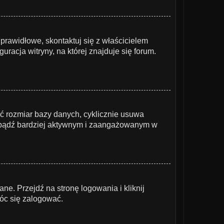
prawidłowe, skontaktuj się z właścicielem
racja witryny, na której znajduje się forum.
yć rozmiar bazy danych, cyklicznie usuwa
e i bądź bardziej aktywnym i zaangażowanym w
. Przejdź na stronę logowania i kliknij
óc się zalogować.