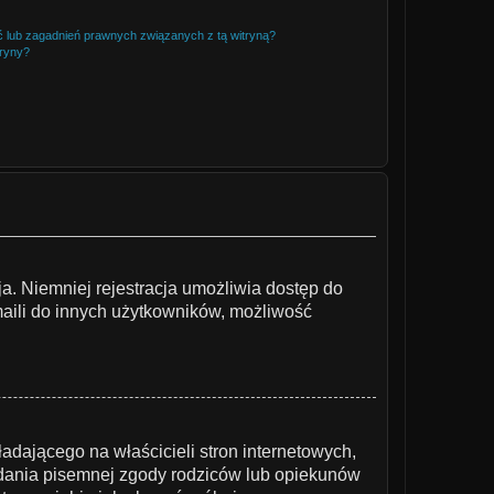
 lub zagadnień prawnych związanych z tą witryną?
tryny?
ja. Niemniej rejestracja umożliwia dostęp do
maili do innych użytkowników, możliwość
dającego na właścicieli stron internetowych,
iadania pisemnej zgody rodziców lub opiekunów