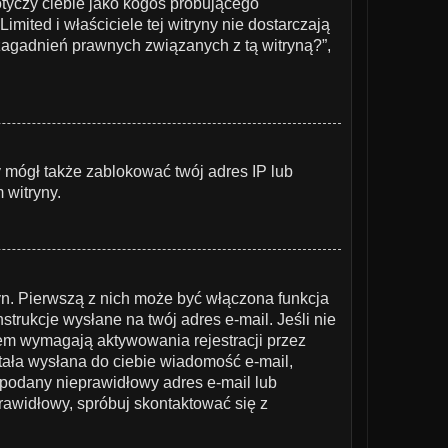
otyczy ciebie jako kogoś próbującego
mited i właściciele tej witryny nie dostarczają
agadnień prawnych związanych z tą witryną?”,
ny mógł także zablokować twój adres IP lub
 witryny.
yn. Pierwszą z nich może być włączona funkcja
trukcje wysłane na twój adres e-mail. Jeśli nie
iem wymagają aktywowania rejestracji przez
ostała wysłana do ciebie wiadomość e-mail,
ł podany nieprawidłowy adres e-mail lub
rawidłowy, spróbuj skontaktować się z