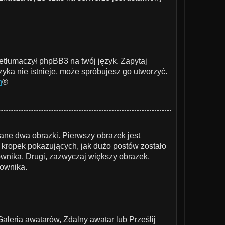
zetłumaczył phpBB3 na twój język. Zapytaj
zyka nie istnieje, może spróbujesz go utworzyć.
m
®
ane dwa obrazki. Pierwszy obrazek jest
 kropek pokazujących, jak dużo postów zostało
kownika. Drugi, zazwyczaj większy obrazek,
kownika.
Galeria awatarów, Zdalny awatar lub Prześlij