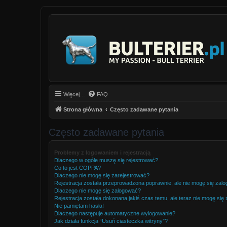
Więcej…
FAQ
Strona główna
Często zadawane pytania
Często zadawane pytania
Problemy z logowaniem i rejestracją
Dlaczego w ogóle muszę się rejestrować?
Co to jest COPPA?
Dlaczego nie mogę się zarejestrować?
Rejestracja została przeprowadzona poprawnie, ale nie mogę się zal
Dlaczego nie mogę się zalogować?
Rejestracja została dokonana jakiś czas temu, ale teraz nie mogę się
Nie pamiętam hasła!
Dlaczego następuje automatyczne wylogowanie?
Jak działa funkcja “Usuń ciasteczka witryny”?