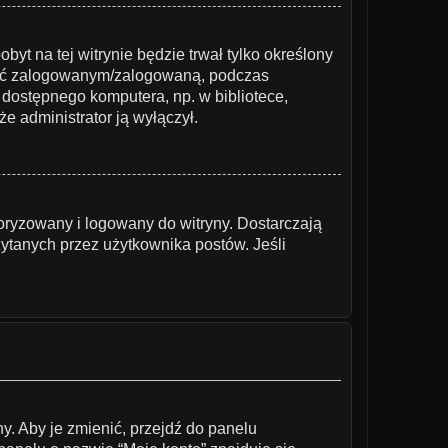
obyt na tej witrynie będzie trwał tylko określony
stać zalogowanym/zalogowaną, podczas
ie dostępnego komputera, np. w bibliotece,
że administrator ją wyłączył.
oryzowany i logowany do witryny. Dostarczają
zytanych przez użytkownika postów. Jeśli
y. Aby je zmienić, przejdź do panelu