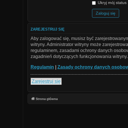
Ukryj mój status 
ZAREJESTRUJ SIĘ
Aby zalogować się, musisz być zarejestrowanym 
witryny. Administrator witryny może zarejestr
regulaminem, zasadami ochrony danych osobowy
zagadnień dotyczących funkcjonowania witryny.
Regulamin
|
Zasady ochrony danych osobo
Zarejestruj się
Strona główna