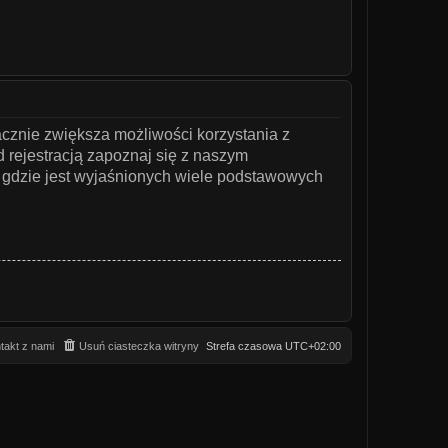
acznie zwiększa możliwości korzystania z
 rejestracją zapoznaj się z naszym
gdzie jest wyjaśnionych wiele podstawowych
takt z nami
Usuń ciasteczka witryny
Strefa czasowa
UTC+02:00