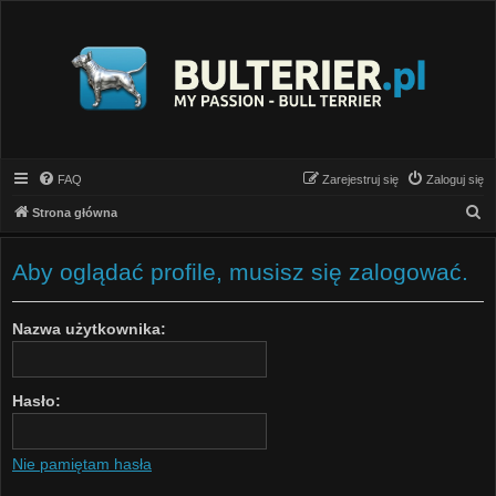
FAQ
Zarejestruj się
Zaloguj się
S
Strona główna
z
u
Aby oglądać profile, musisz się zalogować.
k
a
Nazwa użytkownika:
j
Hasło:
Nie pamiętam hasła