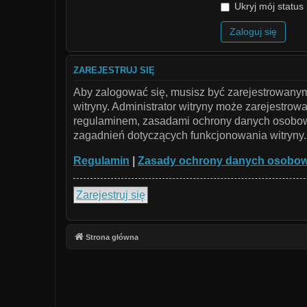
Ukryj mój status 
ZAREJESTRUJ SIĘ
Aby zalogować się, musisz być zarejestrowanym 
witryny. Administrator witryny może zarejestr
regulaminem, zasadami ochrony danych osobowy
zagadnień dotyczących funkcjonowania witryny.
Regulamin
|
Zasady ochrony danych osobo
Zarejestruj się
Strona główna