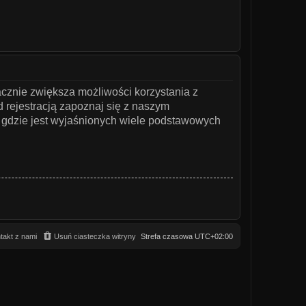
acznie zwiększa możliwości korzystania z
 rejestracją zapoznaj się z naszym
gdzie jest wyjaśnionych wiele podstawowych
takt z nami
Usuń ciasteczka witryny
Strefa czasowa
UTC+02:00