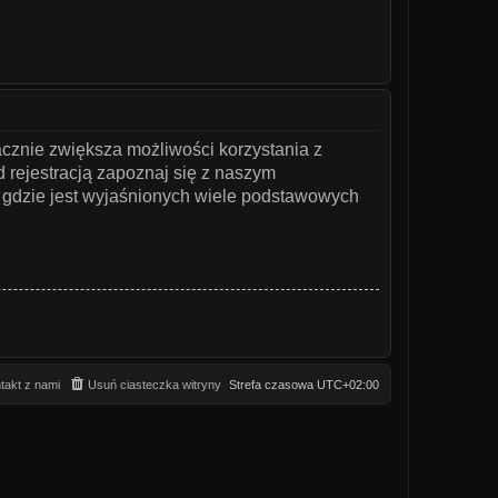
acznie zwiększa możliwości korzystania z
 rejestracją zapoznaj się z naszym
gdzie jest wyjaśnionych wiele podstawowych
takt z nami
Usuń ciasteczka witryny
Strefa czasowa
UTC+02:00