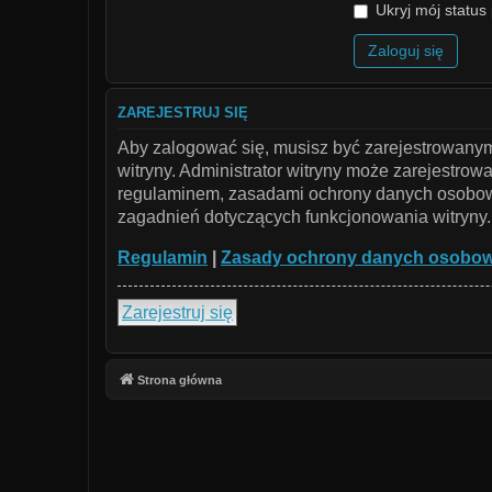
Ukryj mój status 
ZAREJESTRUJ SIĘ
Aby zalogować się, musisz być zarejestrowanym 
witryny. Administrator witryny może zarejestr
regulaminem, zasadami ochrony danych osobowy
zagadnień dotyczących funkcjonowania witryny.
Regulamin
|
Zasady ochrony danych osobo
Zarejestruj się
Strona główna