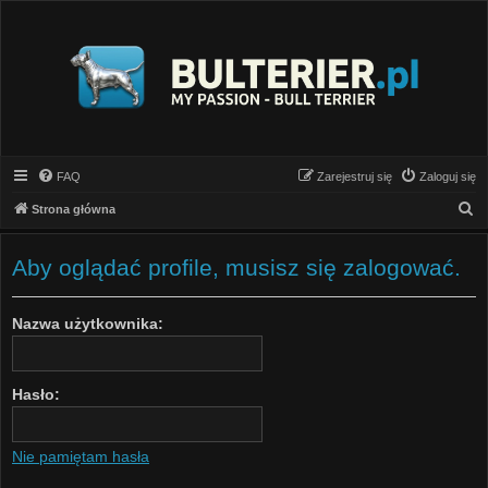
FAQ
Zarejestruj się
Zaloguj się
S
Strona główna
z
u
Aby oglądać profile, musisz się zalogować.
k
a
Nazwa użytkownika:
j
Hasło:
Nie pamiętam hasła