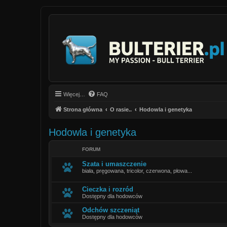
Więcej…
FAQ
Strona główna
O rasie..
Hodowla i genetyka
Hodowla i genetyka
FORUM
Szata i umaszczenie
biała, pręgowana, tricolor, czerwona, płowa...
Cieczka i rozród
Dostępny dla hodowców
Odchów szczeniąt
Dostępny dla hodowców