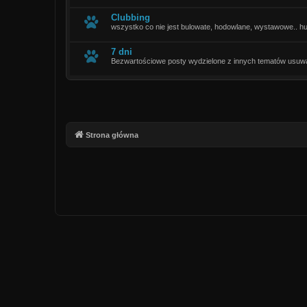
Clubbing
wszystko co nie jest bulowate, hodowlane, wystawowe.. humo
7 dni
Bezwartościowe posty wydzielone z innych tematów usuw
Strona główna