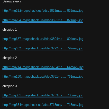
Dziewczynka
http://img32.imageshack.us/i/dsc3832may ... 832may.jpg
http://img204.imageshack.us/i/dsc3821ma ... 821may.jpg
chłopiec 1
http://img687.imageshack.us/i/dsc3804ma ... 804may.jpg
http://img402.imageshack.us/i/dsc3792ma ... 792may.jpg
chłopiec 2
http://img214.imageshack.us/i/dsc3764ma ... 64may2.jpg
http://img190.imageshack.us/i/dsc3761ma ... 761may.jpg
chłopiec 3
http://img301.imageshack.us/i/dsc3733ma ... 733may.jpg
http://img35.imageshack.us/i/dsc3715may ... 715may.jpg