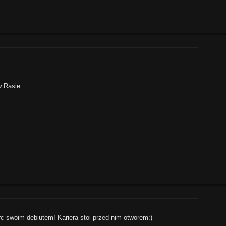
w Rasie
c swoim debiutem! Kariera stoi przed nim otworem:)